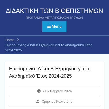
Skip
to
ΔΙΔΑΚΤΙΚΗ ΤΩΝ ΒΙΟΕΠΙΣΤΗΜΩΝ
content
ΠΡΟΓΡΑΜΜΑ ΜΕΤΑΠΤΥΧΙΑΚΩΝ ΣΠΟΥΔΩΝ
Menu
Home
Ημερομηνίες Α΄και Β΄Εξαμήνου για το Ακαδημαϊκό Έτος
2024-2025
Ημερομηνίες Α΄και Β΄Εξαμήνου για το
Ακαδημαϊκό Έτος 2024-2025
7 Οκτωβρίου 2024
Χρήστος Καλτσίδης