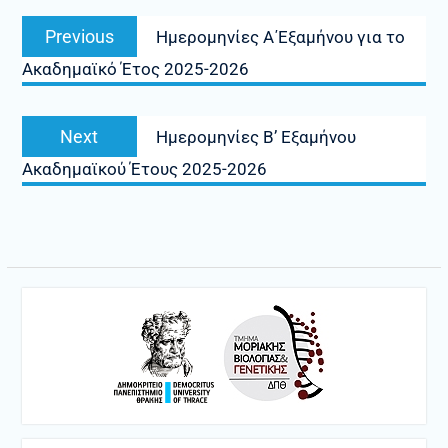
Πλοήγηση
Previous
Previous
Ημερομηνίες Α΄Εξαμήνου για το
άρθρων
post:
Ακαδημαϊκό Έτος 2025-2026
Next
Next
Ημερομηνίες Β’ Εξαμήνου
post:
Ακαδημαϊκού Έτους 2025-2026